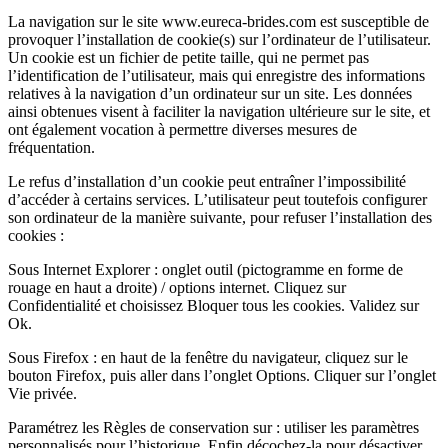
La navigation sur le site www.eureca-brides.com est susceptible de
provoquer l’installation de cookie(s) sur l’ordinateur de l’utilisateur.
Un cookie est un fichier de petite taille, qui ne permet pas
l’identification de l’utilisateur, mais qui enregistre des informations
relatives à la navigation d’un ordinateur sur un site. Les données
ainsi obtenues visent à faciliter la navigation ultérieure sur le site, et
ont également vocation à permettre diverses mesures de
fréquentation.
Le refus d’installation d’un cookie peut entraîner l’impossibilité
d’accéder à certains services. L’utilisateur peut toutefois configurer
son ordinateur de la manière suivante, pour refuser l’installation des
cookies :
Sous Internet Explorer : onglet outil (pictogramme en forme de
rouage en haut a droite) / options internet. Cliquez sur
Confidentialité et choisissez Bloquer tous les cookies. Validez sur
Ok.
Sous Firefox : en haut de la fenêtre du navigateur, cliquez sur le
bouton Firefox, puis aller dans l’onglet Options. Cliquer sur l’onglet
Vie privée.
Paramétrez les Règles de conservation sur : utiliser les paramètres
personnalisés pour l’historique. Enfin décochez-la pour désactiver