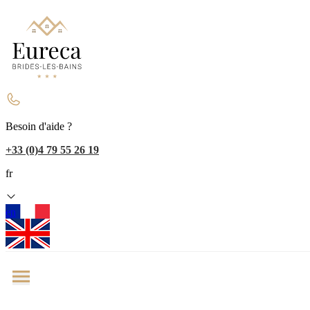
Besoin d'aide ?
+33 (0)4 79 55 26 19
fr
en