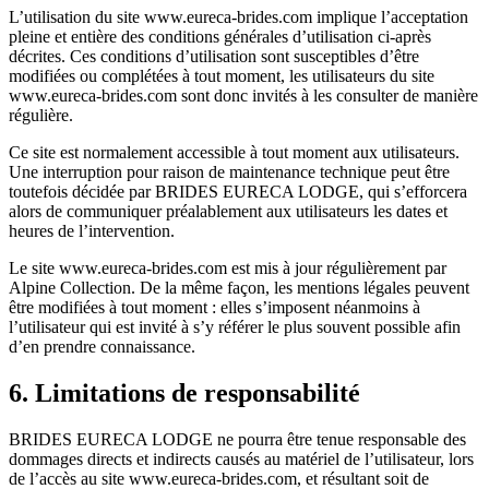
L’utilisation du site www.eureca-brides.com implique l’acceptation
pleine et entière des conditions générales d’utilisation ci-après
décrites. Ces conditions d’utilisation sont susceptibles d’être
modifiées ou complétées à tout moment, les utilisateurs du site
www.eureca-brides.com sont donc invités à les consulter de manière
régulière.
Ce site est normalement accessible à tout moment aux utilisateurs.
Une interruption pour raison de maintenance technique peut être
toutefois décidée par BRIDES EURECA LODGE, qui s’efforcera
alors de communiquer préalablement aux utilisateurs les dates et
heures de l’intervention.
Le site www.eureca-brides.com est mis à jour régulièrement par
Alpine Collection. De la même façon, les mentions légales peuvent
être modifiées à tout moment : elles s’imposent néanmoins à
l’utilisateur qui est invité à s’y référer le plus souvent possible afin
d’en prendre connaissance.
6. Limitations de responsabilité
BRIDES EURECA LODGE ne pourra être tenue responsable des
dommages directs et indirects causés au matériel de l’utilisateur, lors
de l’accès au site www.eureca-brides.com, et résultant soit de