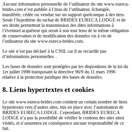
Aucune information personnelle de l’utilisateur du site www.eureca-
brides.com n’est publiée à l’insu de l’utilisateur, échangée,
transférée, cédée ou vendue sur un support quelconque à des tiers.
Seule l’hypothèse du rachat de BRIDES EURECA LODGE et de
ses droits permettrait la transmission des dites informations à
l’éventuel acquéreur qui serait à son tour tenu de la même obligation
de conservation et de modification des données vis à vis de
l’utilisateur du site www.eureca-brides.com.
Le site n’est pas déclaré à la CNIL car il ne recueille pas
d’informations personnelles. .
Les bases de données sont protégées par les dispositions de la loi du
1er juillet 1998 transposant la directive 96/9 du 11 mars 1996
relative à la protection juridique des bases de données.
8. Liens hypertextes et cookies
Le site www.eureca-brides.com contient un certain nombre de liens
hypertextes vers d’autres sites, mis en place avec l’autorisation de
BRIDES EURECA LODGE. Cependant, BRIDES EURECA
LODGE n’a pas la possibilité de vérifier le contenu des sites ainsi
visités, et n’assumera en conséquence aucune responsabilité de ce
fait.