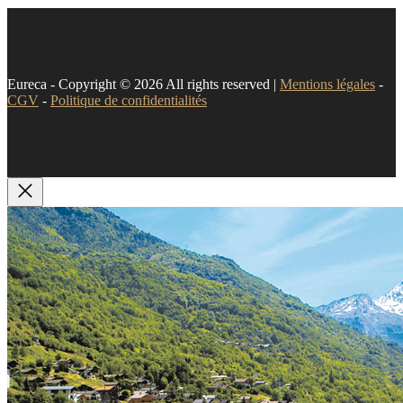
Eureca - Copyright © 2026 All rights reserved |
Mentions légales
-
CGV
-
Politique de confidentialités