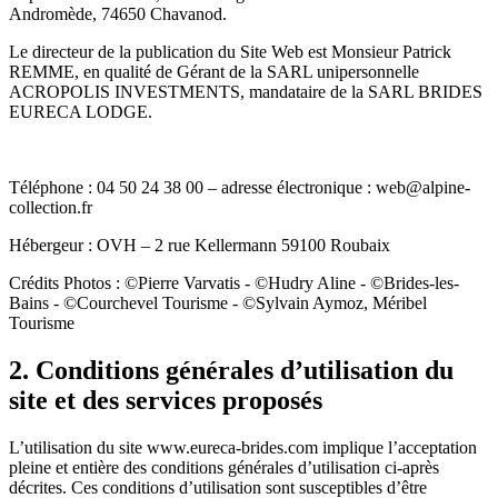
Andromède, 74650 Chavanod.
Le directeur de la publication du Site Web est Monsieur Patrick
REMME, en qualité de Gérant de la SARL unipersonnelle
ACROPOLIS INVESTMENTS, mandataire de la SARL BRIDES
EURECA LODGE.
Téléphone : 04 50 24 38 00 – adresse électronique : web@alpine-
collection.fr
Hébergeur : OVH – 2 rue Kellermann 59100 Roubaix
Crédits Photos : ©Pierre Varvatis - ©Hudry Aline - ©Brides-les-
Bains - ©Courchevel Tourisme - ©Sylvain Aymoz, Méribel
Tourisme
2. Conditions générales d’utilisation du
site et des services proposés
L’utilisation du site www.eureca-brides.com implique l’acceptation
pleine et entière des conditions générales d’utilisation ci-après
décrites. Ces conditions d’utilisation sont susceptibles d’être