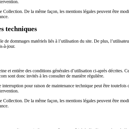
tervention.
 Collection. De la même façon, les mentions légales peuvent être modifi
ance.
es techniques
e dommages matériels liés à l’utilisation du site. De plus, l’utilisateur
s-à-jour.
e et entière des conditions générales d’utilisation ci-après décrites. Ce
om sont donc invités à les consulter de manière régulière.
Une interruption pour raison de maintenance technique peut être tout
tervention.
 Collection. De la même façon, les mentions légales peuvent être modifi
ance.