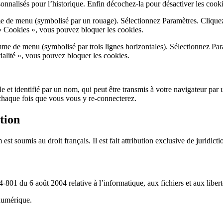
sonnalisés pour l’historique. Enfin décochez-la pour désactiver les cooki
me de menu (symbolisé par un rouage). Sélectionnez Paramètres. Cliquez
 « Cookies », vous pouvez bloquer les cookies.
me de menu (symbolisé par trois lignes horizontales). Sélectionnez Par
ialité », vous pouvez bloquer les cookies.
le et identifié par un nom, qui peut être transmis à votre navigateur pa
chaque fois que vous vous y re-connecterez.
ction
 est soumis au droit français. Il est fait attribution exclusive de juridic
801 du 6 août 2004 relative à l’informatique, aux fichiers et aux libert
numérique.