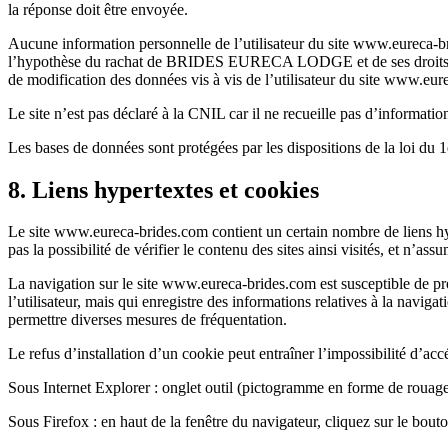
la réponse doit être envoyée.
Aucune information personnelle de l’utilisateur du site www.eureca-bri
l’hypothèse du rachat de BRIDES EURECA LODGE et de ses droits permet
de modification des données vis à vis de l’utilisateur du site www.eur
Le site n’est pas déclaré à la CNIL car il ne recueille pas d’informatio
Les bases de données sont protégées par les dispositions de la loi du 1
8. Liens hypertextes et cookies
Le site www.eureca-brides.com contient un certain nombre de lie
pas la possibilité de vérifier le contenu des sites ainsi visités, et n’a
La navigation sur le site www.eureca-brides.com est susceptible de provo
l’utilisateur, mais qui enregistre des informations relatives à la naviga
permettre diverses mesures de fréquentation.
Le refus d’installation d’un cookie peut entraîner l’impossibilité d’accé
Sous Internet Explorer : onglet outil (pictogramme en forme de rouage e
Sous Firefox : en haut de la fenêtre du navigateur, cliquez sur le bouto