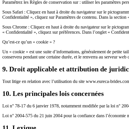
Paramétrez les Règles de conservation sur : utiliser les paramètres per
Sous Safari : Cliquez en haut à droite du navigateur sur le pictogram
Confidentialité », cliquez sur Paramètres de contenu. Dans la section
Sous Chrome : Cliquez en haut à droite du navigateur sur le pictogram
« Confidentialité », cliquez sur préférences. Dans l’onglet « Confident
Qu’est-ce qu’un « cookie » ?
Un « cookie » est une suite d’informations, généralement de petite tail
conservera pendant une certaine durée, et le renverra au serveur web 
9. Droit applicable et attribution de juridi
Tout litige en relation avec l’utilisation du site www.eureca-brides.com
10. Les principales lois concernées
Loi n° 78-17 du 6 janvier 1978, notamment modifiée par la loi n° 2004-
Loi n° 2004-575 du 21 juin 2004 pour la confiance dans l’économie 
11. Lexique