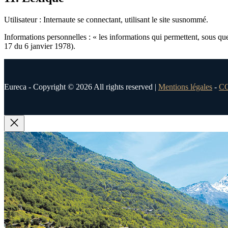
Utilisateur : Internaute se connectant, utilisant le site susnommé.
Informations personnelles : « les informations qui permettent, sous que
17 du 6 janvier 1978).
Eureca - Copyright © 2026 All rights reserved |
Mentions légales
-
C