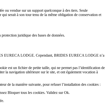
édée ou vendue sur un support quelconque à des tiers. Seule
ui serait à son tour tenu de la même obligation de conservation et
la protection juridique des bases de données.
tion de BRIDES EURECA LODGE. Cependant, BRIDES EURECA LODGE n’a
ie est un fichier de petite taille, qui ne permet pas l’identification de
ter la navigation ultérieure sur le site, et ont également vocation à
ateur de la manière suivante, pour refuser l’installation des cookies :
sissez Bloquer tous les cookies. Validez sur Ok.
ée.