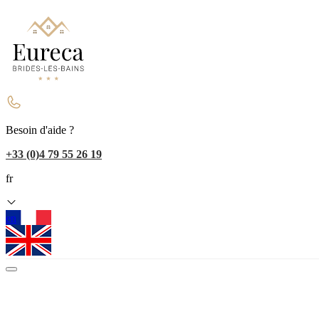
Besoin d'aide ?
+33 (0)4 79 55 26 19
fr
en