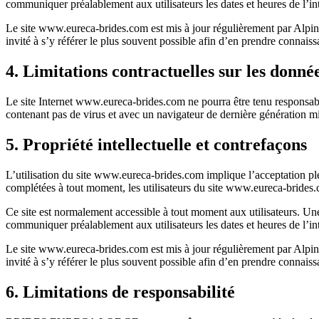
communiquer préalablement aux utilisateurs les dates et heures de l’in
Le site www.eureca-brides.com est mis à jour régulièrement par Alpine
invité à s’y référer le plus souvent possible afin d’en prendre connaiss
4. Limitations contractuelles sur les donné
Le site Internet www.eureca-brides.com ne pourra être tenu responsable d
contenant pas de virus et avec un navigateur de dernière génération mi
5. Propriété intellectuelle et contrefaçons
L’utilisation du site www.eureca-brides.com implique l’acceptation plein
complétées à tout moment, les utilisateurs du site www.eureca-brides.c
Ce site est normalement accessible à tout moment aux utilisateurs. 
communiquer préalablement aux utilisateurs les dates et heures de l’in
Le site www.eureca-brides.com est mis à jour régulièrement par Alpine
invité à s’y référer le plus souvent possible afin d’en prendre connaiss
6. Limitations de responsabilité