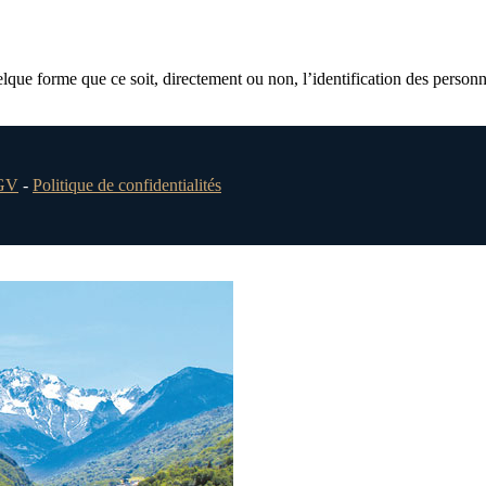
lque forme que ce soit, directement ou non, l’identification des personne
GV
-
Politique de confidentialités