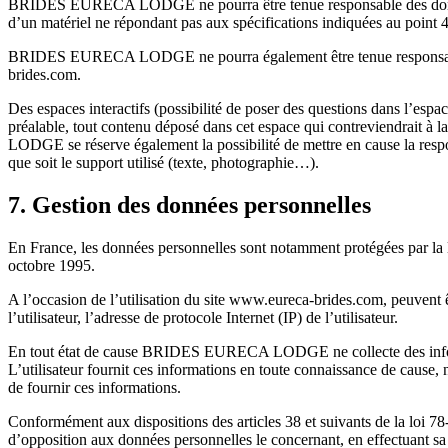
BRIDES EURECA LODGE ne pourra être tenue responsable des dommages di
d’un matériel ne répondant pas aux spécifications indiquées au point 4
BRIDES EURECA LODGE ne pourra également être tenue responsable de
brides.com.
Des espaces interactifs (possibilité de poser des questions dans l’e
préalable, tout contenu déposé dans cet espace qui contreviendrait à 
LODGE se réserve également la possibilité de mettre en cause la respon
que soit le support utilisé (texte, photographie…).
7. Gestion des données personnelles
En France, les données personnelles sont notamment protégées par la l
octobre 1995.
A l’occasion de l’utilisation du site www.eureca-brides.com, peuvent êt
l’utilisateur, l’adresse de protocole Internet (IP) de l’utilisateur.
En tout état de cause BRIDES EURECA LODGE ne collecte des informati
L’utilisateur fournit ces informations en toute connaissance de cause, 
de fournir ces informations.
Conformément aux dispositions des articles 38 et suivants de la loi 78-17
d’opposition aux données personnelles le concernant, en effectuant sa d