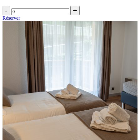
-
+
Réserver