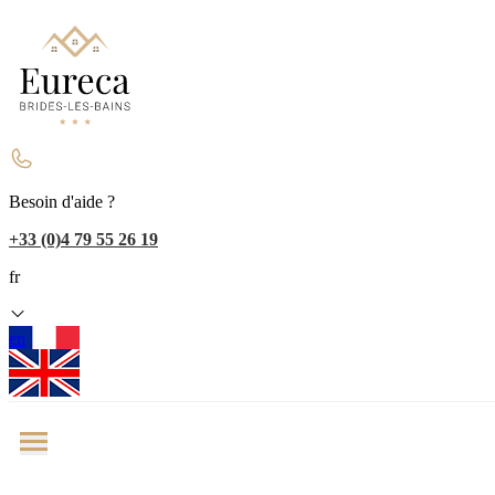
Besoin d'aide ?
+33 (0)4 79 55 26 19
fr
en