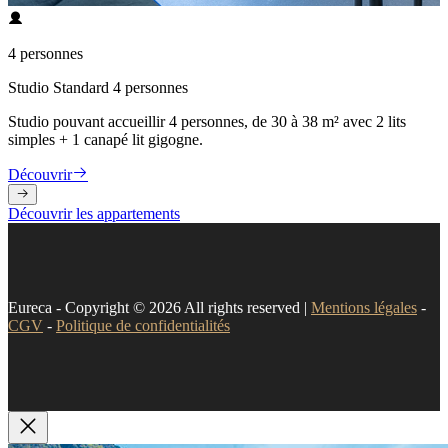
4 personnes
Studio Standard 4 personnes
Studio pouvant accueillir 4 personnes, de 30 à 38 m² avec 2 lits
simples + 1 canapé lit gigogne.
Découvrir
Découvrir les appartements
Eureca - Copyright © 2026 All rights reserved |
Mentions légales
-
CGV
-
Politique de confidentialités