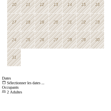
10
11
12
13
14
15
16
17
18
19
20
21
22
23
24
25
26
27
28
29
30
31
Dates
Sélectionner les dates ...
Occupants
2 Adultes