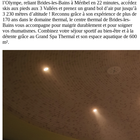
l’Olympe, reliant Brides-les-Bains à Méribel en 22 minutes, accédez
skis aux pieds aux 3 Vallées et prenez un grand bol d’air pur jusqu’à
3 230 mètres d’altitude ! Reconnu grâce à son expérience de plus de
170 ans dans le domaine thermal, le centre thermal de Brides-les-
Bains vous accompagne pour maigrir durablement et pour soigner
vos rhumatismes. Combinez votre séjour sportif au bien-être et à la
détente grâce au Grand Spa Thermal et son espace aquatique de 600
m².