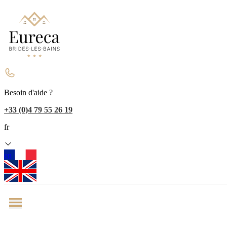
Besoin d'aide ?
+33 (0)4 79 55 26 19
fr
en